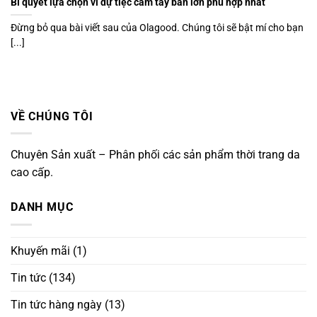
Bí quyết lựa chọn ví dự tiệc cầm tay bản lớn phù hợp nhất
Đừng bỏ qua bài viết sau của Olagood. Chúng tôi sẽ bật mí cho bạn
[...]
VỀ CHÚNG TÔI
Chuyên Sản xuất – Phân phối các sản phẩm thời trang da
cao cấp.
DANH MỤC
Khuyến mãi
(1)
Tin tức
(134)
Tin tức hàng ngày
(13)