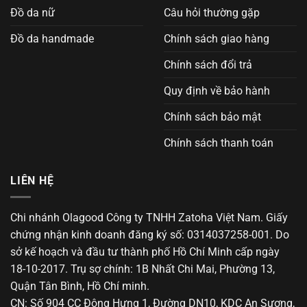
Đồ da nữ
Câu hỏi thường gặp
Đồ da handmade
Chính sách giao hàng
Chính sách đổi trả
Quy định về bảo hành
Chính sách bảo mật
Chính sách thanh toán
LIÊN HỆ
Chi nhánh Olagood Công ty TNHH Zatoha Việt Nam. Giấy
chứng nhận kinh doanh đăng ký số: 0314037258-001. Do
sở kế hoạch và đầu tư thành phố Hồ Chí Minh cấp ngày
18-10-2017. Trụ sợ chính: 1B Nhất Chi Mai, Phường 13,
Quận Tân Bình, Hồ Chí minh.
CN: Số 904 CC Đông Hưng 1, Đường DN10, KDC An Sương,