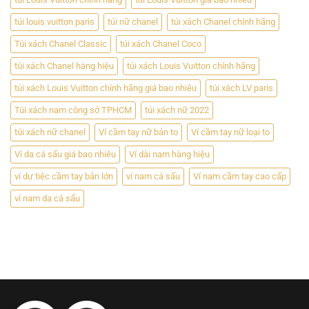
túi louis vuitton paris
túi nữ chanel
túi xách Chanel chính hãng
Túi xách Chanel Classic
túi xách Chanel Coco
túi xách Chanel hàng hiệu
túi xách Louis Vuitton chính hãng
túi xách Louis Vuitton chính hãng giá bao nhiêu
túi xách LV paris
Túi xách nam công sở TPHCM
túi xách nữ 2022
túi xách nữ chanel
Ví cầm tay nữ bản to
Ví cầm tay nữ loại to
Ví da cá sấu giá bao nhiêu
Ví dài nam hàng hiệu
ví dự tiệc cầm tay bản lớn
ví nam cá sấu
Ví nam cầm tay cao cấp
ví nam da cá sấu