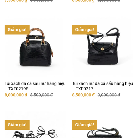
gốc
hiện
gốc
hiện
là:
tại
là:
tại
8,000,000 ₫.
là:
8,500,000 ₫.
là:
7,500,000 ₫.
8,000,000 ₫.
Giảm giá!
Giảm giá!
Túi xách da cá sấu nữ hàng hiệu
Túi xách nữ da cá sấu hàng hiệu
– TXF0219S
– TXF0217
Giá
Giá
Giá
Giá
8,000,000
₫
8,500,000
₫
8,500,000
₫
9,000,000
₫
gốc
hiện
gốc
hiện
là:
tại
là:
tại
8,500,000 ₫.
là:
9,000,000 ₫.
là:
8,000,000 ₫.
8,500,000 ₫.
Giảm giá!
Giảm giá!