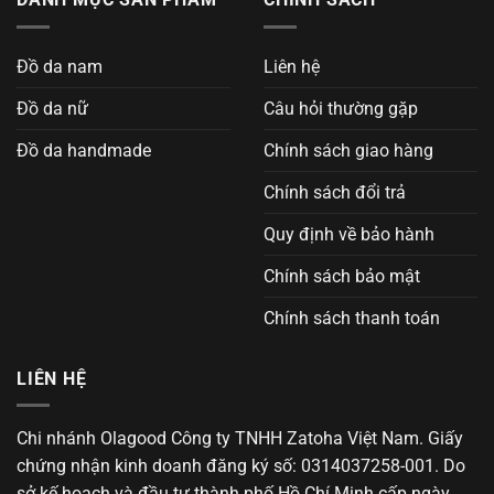
Đồ da nam
Liên hệ
Đồ da nữ
Câu hỏi thường gặp
Đồ da handmade
Chính sách giao hàng
Chính sách đổi trả
Quy định về bảo hành
Chính sách bảo mật
Chính sách thanh toán
LIÊN HỆ
Chi nhánh Olagood Công ty TNHH Zatoha Việt Nam. Giấy
chứng nhận kinh doanh đăng ký số: 0314037258-001. Do
sở kế hoạch và đầu tư thành phố Hồ Chí Minh cấp ngày