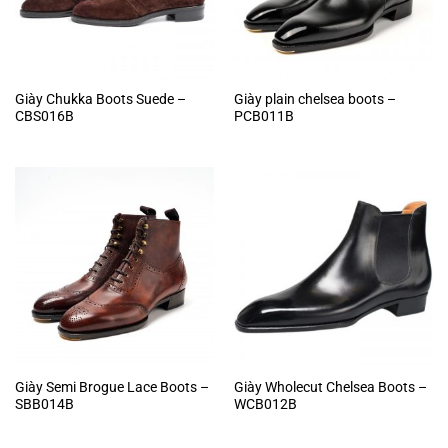
Giày Chukka Boots Suede –
Giày plain chelsea boots –
CBS016B
PCB011B
Giày Semi Brogue Lace Boots –
Giày Wholecut Chelsea Boots –
SBB014B
WCB012B