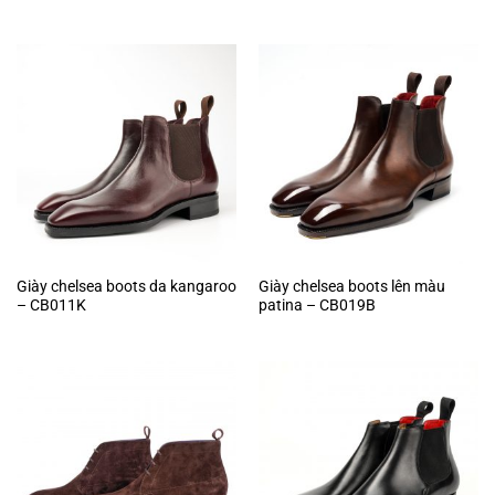
Giày chelsea boots da kangaroo
Giày chelsea boots lên màu
– CB011K
patina – CB019B