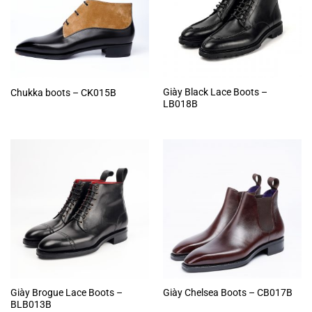
Giày Black Lace Boots –
Chukka boots – CK015B
LB018B
Giày Brogue Lace Boots –
Giày Chelsea Boots – CB017B
BLB013B