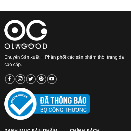
Chuyên Sản xuất – Phân phối các sản phẩm thời trang da
cao cấp.
DANH MỤC SẢN PHẨM
CHÍNH SÁCH