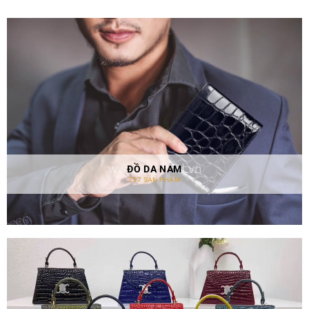
ĐỒ DA NAM
757 SẢN PHẨM