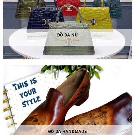
ĐỒ DA NỮ
232 SẢN PHẨM
ĐỒ DA HANDMADE