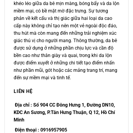
khéo léo giữa da bê mịn màng, bóng bẩy và da lộn
mềm mại, có bề mặt mờ đặc trưng. Sự tương
phản về kết cấu và thị giác giữa hai loại da cao
cấp này không chỉ tạo nên một vẻ ngoài độc đáo,
thu hút mà còn mang đến những trải nghiệm xúc
giác thú vị cho người mang. Thông thường, da bê
được sử dụng ở những phần chịu lực và cần độ
bền cao như thân giày và quai, trong khi da lộn
được điểm xuyết ở những chi tiết tạo điểm nhấn
như phần mũi, gót hoặc các mảng trang trí, mang
đến sự mềm mại và tinh tế.
LIÊN HỆ
Địa chỉ : Số 904 CC Đông Hưng 1, Đường DN10,
KDC An Sương, P.Tân Hưng Thuận, Q 12, Hồ Chí
Minh
Điện thoại : 0916957905