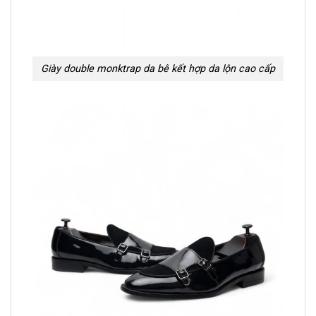
Giày double monktrap da bê kết hợp da lộn cao cấp