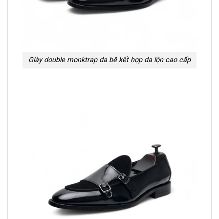
Giày double monktrap da bê kết hợp da lộn cao cấp