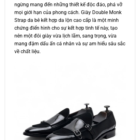
ngừng mang đến những thiết kế độc đáo, phá vỡ
mọi giới hạn của phong cách. Giày Double Monk
Strap da bê kết hợp da lộn cao cấp là một minh
chứng điển hình cho sự kết hợp tinh tế này, tạo
nên một đôi giày vừa lịch lãm, sang trọng, vừa
mang đậm dấu ấn cá nhân và sự am hiểu sâu sắc
về chất liệu.