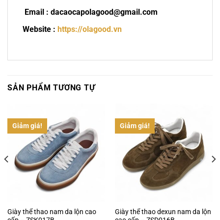
Email : dacaocapolagood@gmail.com
Website :
https://olagood.vn
SẢN PHẨM TƯƠNG TỰ
Giảm giá!
Giảm giá!
Giày thể thao nam da lộn cao
Giày thể thao dexun nam da lộn