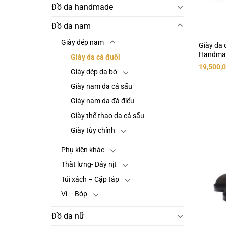
Đồ da handmade
Đồ da nam
Giày dép nam
Giày da 
Handmad
Giày da cá đuối
19,500,
Giày dép da bò
Giày nam da cá sấu
Giày nam da đà điểu
Giày thể thao da cá sấu
Giày tùy chỉnh
Phụ kiện khác
Thắt lưng- Dây nịt
Túi xách – Cặp táp
Ví – Bóp
Đồ da nữ