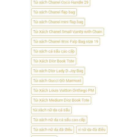
Túi xách Chanel Coco Handle 29
Túi xách Chanel flap bag
Túi xách Chanel mini flap bag
Túi Xách Chanel Small Vanity with Chain
Túi xách Chanel Woc Falp Bag size 19
Túi xách cá sấu cao cấp
Túi Xách Dior Book Tote
Túi xách Dior Lady D-Joy Bag
Túi xách Gucci GG Marmont
Túi Xách Louis Vuitton Onthego PM
Túi Xách Medium Dior Book Tote
túi xách nữ da cá sấu
Túi xách nữ da cá sấu cao cấp
Túi xách nữ da đà điểu
ví nữ da đà điểu