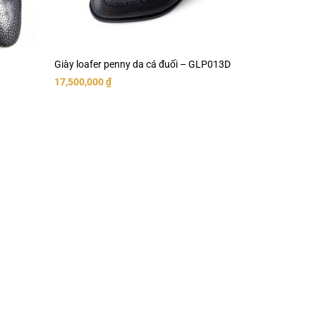
Giày loafer penny da cá đuối – GLP013D
17,500,000
₫