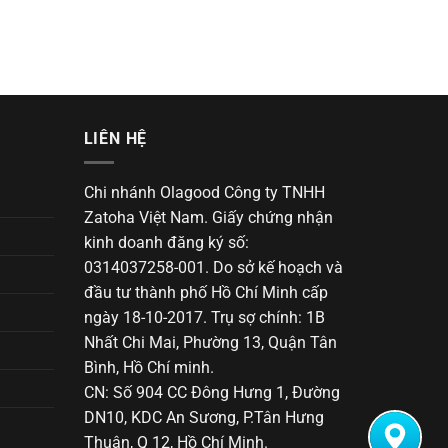
LIÊN HỆ
Chi nhánh Olagood Công ty TNHH
Zatoha Việt Nam. Giấy chứng nhận
kinh doanh đăng ký số:
0314037258-001. Do sở kế hoạch và
đầu tư thành phố Hồ Chí Minh cấp
ngày 18-10-2017. Trụ sợ chính: 1B
Nhất Chi Mai, Phường 13, Quận Tân
Bình, Hồ Chí minh.
CN: Số 904 CC Đông Hưng 1, Đường
DN10, KDC An Sương, P.Tân Hưng
Thuận, Q 12, Hồ Chí Minh.