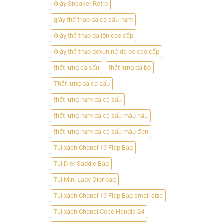
Giày Sneaker Retro
giày thể thao da cá sấu nam
Giày thể thao da lộn cao cấp
Giày thể thao dexun nữ da bê cao cấp
thắt lưng cá sấu
thắt lưng da bò
Thắt lưng da cá sấu
thắt lưng nam da cá sấu
thắt lưng nam da cá sấu màu nâu
thắt lưng nam da cá sấu màu đen
Túi xách Chanel 19 Flap Bag
Túi Dior Saddle Bag
Túi Mini Lady Dior bag
Túi xách Chanel 19 Flap Bag small size
Túi xách Chanel Coco Handle 24