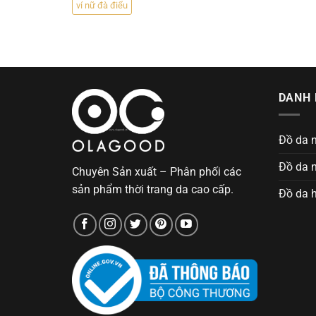
ví nữ đà điểu
DANH 
Đồ da 
Đồ da 
Chuyên Sản xuất – Phân phối các
sản phẩm thời trang da cao cấp.
Đồ da 