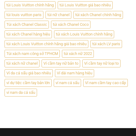
túi Louis Vuitton chính hãng
túi Louis Vuitton giá bao nhiêu
túi louis vuitton paris
túi nữ chanel
túi xách Chanel chính hãng
Túi xách Chanel Classic
túi xách Chanel Coco
túi xách Chanel hàng hiệu
túi xách Louis Vuitton chính hãng
túi xách Louis Vuitton chính hãng giá bao nhiêu
túi xách LV paris
Túi xách nam công sở TPHCM
túi xách nữ 2022
túi xách nữ chanel
Ví cầm tay nữ bản to
Ví cầm tay nữ loại to
Ví da cá sấu giá bao nhiêu
Ví dài nam hàng hiệu
ví dự tiệc cầm tay bản lớn
ví nam cá sấu
Ví nam cầm tay cao cấp
ví nam da cá sấu