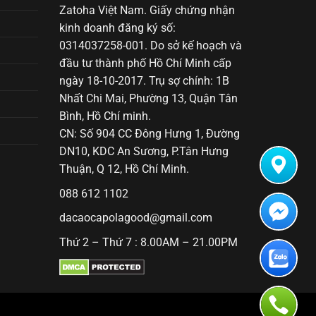
Zatoha Việt Nam. Giấy chứng nhận
kinh doanh đăng ký số:
0314037258-001. Do sở kế hoạch và
đầu tư thành phố Hồ Chí Minh cấp
ngày 18-10-2017. Trụ sợ chính: 1B
Nhất Chi Mai, Phường 13, Quận Tân
Bình, Hồ Chí minh.
CN: Số 904 CC Đông Hưng 1, Đường
DN10, KDC An Sương, P.Tân Hưng
Thuận, Q 12, Hồ Chí Minh.
088 612 1102
dacaocapolagood@gmail.com
Thứ 2 – Thứ 7 : 8.00AM – 21.00PM