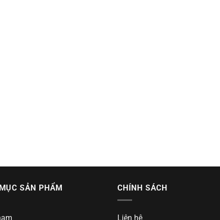
MỤC SẢN PHẨM
CHÍNH SÁCH
nam
Liên hệ