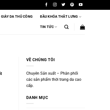
 GIÀY DA THỦ CÔNG
ĐẦU KHÓA THẮT LƯNG
TIN TỨC
VỀ CHÚNG TÔI
Chuyên Sản xuất – Phân phối
t
các sản phẩm thời trang da cao
]
cấp.
DANH MỤC