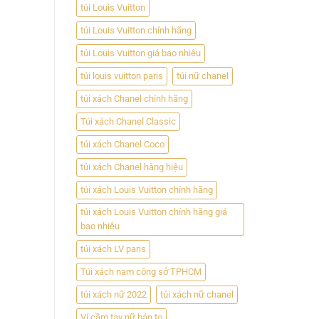
túi Louis Vuitton
túi Louis Vuitton chính hãng
túi Louis Vuitton giá bao nhiêu
túi louis vuitton paris
túi nữ chanel
túi xách Chanel chính hãng
Túi xách Chanel Classic
túi xách Chanel Coco
túi xách Chanel hàng hiệu
túi xách Louis Vuitton chính hãng
túi xách Louis Vuitton chính hãng giá
bao nhiêu
túi xách LV paris
Túi xách nam công sở TPHCM
túi xách nữ 2022
túi xách nữ chanel
Ví cầm tay nữ bản to