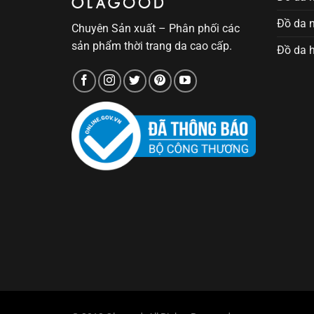
Đồ da 
Chuyên Sản xuất – Phân phối các
sản phẩm thời trang da cao cấp.
Đồ da 