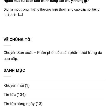
Người mua túi xách Dior chính hãng cần chú ý những gì?
Dior là một trong những thương hiệu thời trang cao cấp nổi tiếng
nhất trên [...]
VỀ CHÚNG TÔI
Chuyên Sản xuất – Phân phối các sản phẩm thời trang da
cao cấp.
DANH MỤC
Khuyến mãi
(1)
Tin tức
(134)
Tin tức hàng ngày
(13)