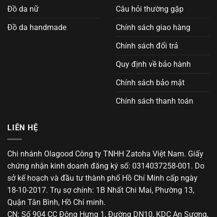
Đồ da nữ
Câu hỏi thường gặp
Đồ da handmade
Chính sách giao hàng
Chính sách đổi trả
Quy định về bảo hành
Chính sách bảo mật
Chính sách thanh toán
LIÊN HỆ
Chi nhánh Olagood Công ty TNHH Zatoha Việt Nam. Giấy
chứng nhận kinh doanh đăng ký số: 0314037258-001. Do
sở kế hoạch và đầu tư thành phố Hồ Chí Minh cấp ngày
18-10-2017. Trụ sợ chính: 1B Nhất Chi Mai, Phường 13,
Quận Tân Bình, Hồ Chí minh.
CN: Số 904 CC Đông Hưng 1, Đường DN10, KDC An Sương,