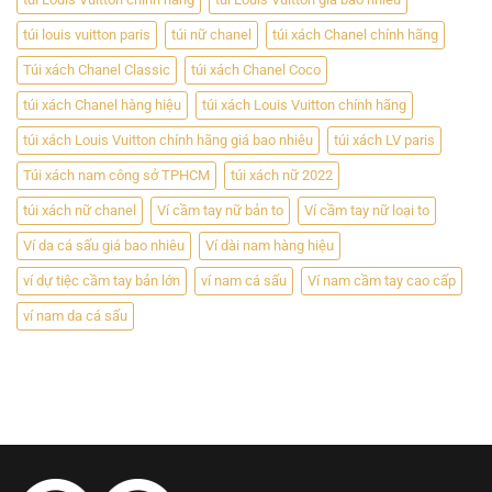
túi louis vuitton paris
túi nữ chanel
túi xách Chanel chính hãng
Túi xách Chanel Classic
túi xách Chanel Coco
túi xách Chanel hàng hiệu
túi xách Louis Vuitton chính hãng
túi xách Louis Vuitton chính hãng giá bao nhiêu
túi xách LV paris
Túi xách nam công sở TPHCM
túi xách nữ 2022
túi xách nữ chanel
Ví cầm tay nữ bản to
Ví cầm tay nữ loại to
Ví da cá sấu giá bao nhiêu
Ví dài nam hàng hiệu
ví dự tiệc cầm tay bản lớn
ví nam cá sấu
Ví nam cầm tay cao cấp
ví nam da cá sấu