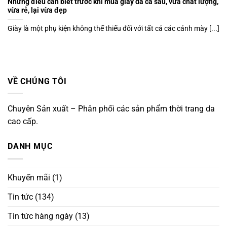
Những điều cần biết trước khi mua giày da cá sấu, vừa chất lượng,
vừa rẻ, lại vừa đẹp
Giày là một phụ kiện không thể thiếu đối với tất cả các cánh mày [...]
VỀ CHÚNG TÔI
Chuyên Sản xuất – Phân phối các sản phẩm thời trang da
cao cấp.
DANH MỤC
Khuyến mãi
(1)
Tin tức
(134)
Tin tức hàng ngày
(13)