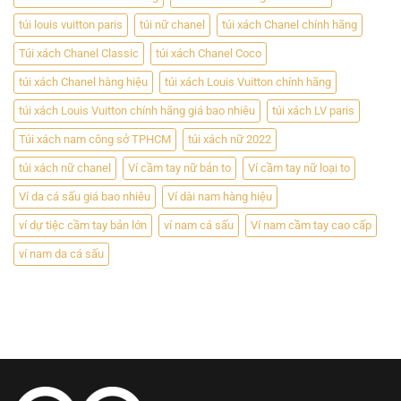
túi louis vuitton paris
túi nữ chanel
túi xách Chanel chính hãng
Túi xách Chanel Classic
túi xách Chanel Coco
túi xách Chanel hàng hiệu
túi xách Louis Vuitton chính hãng
túi xách Louis Vuitton chính hãng giá bao nhiêu
túi xách LV paris
Túi xách nam công sở TPHCM
túi xách nữ 2022
túi xách nữ chanel
Ví cầm tay nữ bản to
Ví cầm tay nữ loại to
Ví da cá sấu giá bao nhiêu
Ví dài nam hàng hiệu
ví dự tiệc cầm tay bản lớn
ví nam cá sấu
Ví nam cầm tay cao cấp
ví nam da cá sấu