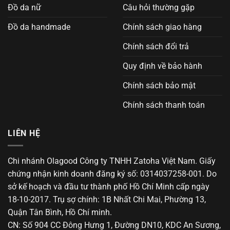
Đồ da nữ
Câu hỏi thường gặp
Đồ da handmade
Chính sách giao hàng
Chính sách đổi trả
Quy định về bảo hành
Chính sách bảo mật
Chính sách thanh toán
LIÊN HỆ
Chi nhánh Olagood Công ty TNHH Zatoha Việt Nam. Giấy
chứng nhận kinh doanh đăng ký số: 0314037258-001. Do
sở kế hoạch và đầu tư thành phố Hồ Chí Minh cấp ngày
18-10-2017. Trụ sợ chính: 1B Nhất Chi Mai, Phường 13,
Quận Tân Bình, Hồ Chí minh.
CN: Số 904 CC Đông Hưng 1, Đường DN10, KDC An Sương,