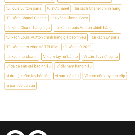
túi louis vuitton paris
túi nữ chanel
túi xách Chanel chính hãng
Túi xách Chanel Classic
túi xách Chanel Coco
túi xách Chanel hàng hiệu
túi xách Louis Vuitton chính hãng
túi xách Louis Vuitton chính hãng giá bao nhiêu
túi xách LV paris
Túi xách nam công sở TPHCM
túi xách nữ 2022
túi xách nữ chanel
Ví cầm tay nữ bản to
Ví cầm tay nữ loại to
Ví da cá sấu giá bao nhiêu
Ví dài nam hàng hiệu
ví dự tiệc cầm tay bản lớn
ví nam cá sấu
Ví nam cầm tay cao cấp
ví nam da cá sấu