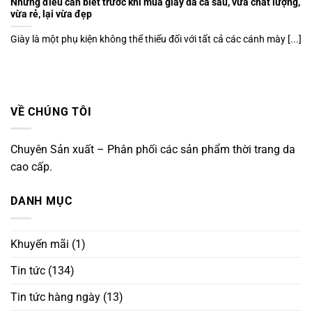
Những điều cần biết trước khi mua giày da cá sấu, vừa chất lượng,
vừa rẻ, lại vừa đẹp
Giày là một phụ kiện không thể thiếu đối với tất cả các cánh mày [...]
VỀ CHÚNG TÔI
Chuyên Sản xuất – Phân phối các sản phẩm thời trang da
cao cấp.
DANH MỤC
Khuyến mãi
(1)
Tin tức
(134)
Tin tức hàng ngày
(13)