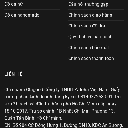
Đồ da nữ
Câu hỏi thường gặp
Đồ da handmade
Chính sách giao hàng
Chính sách đổi trả
Quy định về bảo hành
Chính sách bảo mật
Chính sách thanh toán
LIÊN HỆ
Chi nhánh Olagood Công ty TNHH Zatoha Việt Nam. Giấy
chứng nhận kinh doanh đăng ký số: 0314037258-001. Do
sở kế hoạch và đầu tư thành phố Hồ Chí Minh cấp ngày
18-10-2017. Trụ sợ chính: 1B Nhất Chi Mai, Phường 13,
Quận Tân Bình, Hồ Chí minh.
CN: Số 904 CC Đông Hưng 1, Đường DN10, KDC An Sương,