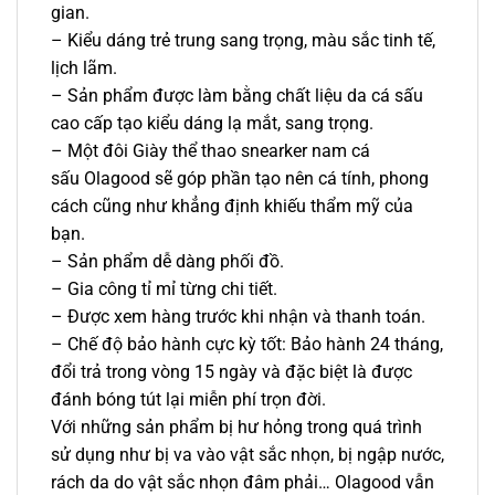
gian.
– Kiểu dáng trẻ trung sang trọng, màu sắc tinh tế,
lịch lãm.
– Sản phẩm được làm bằng chất liệu da cá sấu
cao cấp tạo kiểu dáng lạ mắt, sang trọng.
– Một đôi Giày thể thao snearker nam cá
sấu
Olagood sẽ góp phần tạo nên cá tính, phong
cách cũng như khẳng định khiếu thẩm mỹ của
bạn.
– Sản phẩm dễ dàng phối đồ.
– Gia công tỉ mỉ từng chi tiết.
– Được xem hàng trước khi nhận và thanh toán.
– Chế độ bảo hành cực kỳ tốt: Bảo hành 24 tháng,
đổi trả trong vòng 15 ngày và đặc biệt là được
đánh bóng tút lại miễn phí trọn đời.
Với những sản phẩm bị hư hỏng trong quá trình
sử dụng như bị va vào vật sắc nhọn, bị ngập nước,
rách da do vật sắc nhọn đâm phải… Olagood vẫn