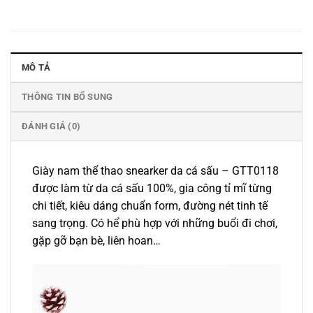
MÔ TẢ
THÔNG TIN BỔ SUNG
ĐÁNH GIÁ (0)
Giày nam thể thao snearker da cá sấu – GTT0118
được làm từ da cá sấu 100%, gia công tỉ mĩ từng
chi tiết, kiêu dáng chuẩn form, đường nét tinh tế
sang trọng. Có hể phù hợp với những buổi đi chơi,
gặp gỡ bạn bè, liên hoan…