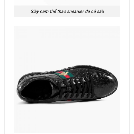
Giày nam thể thao snearker da cá sấu