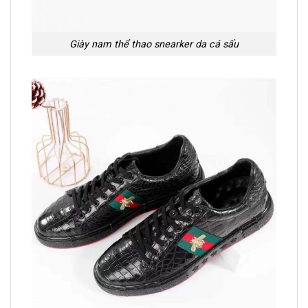
Giày nam thể thao snearker da cá sấu