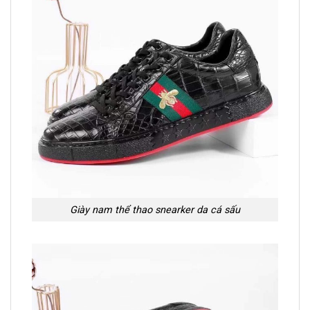
Giày nam thể thao snearker da cá sấu