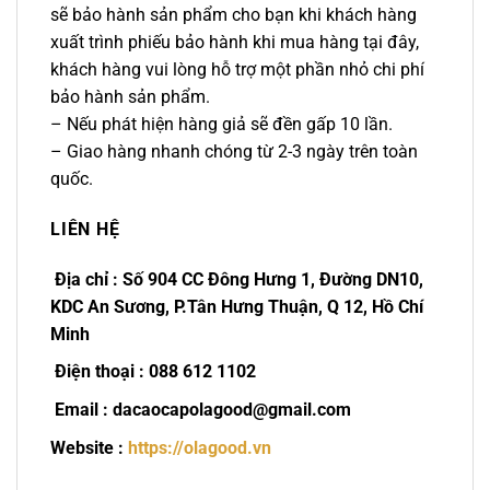
sẽ bảo hành sản phẩm cho bạn khi khách hàng
xuất trình phiếu bảo hành khi mua hàng tại đây,
khách hàng vui lòng hỗ trợ một phần nhỏ chi phí
bảo hành sản phẩm.
– Nếu phát hiện hàng giả sẽ đền gấp 10 lần.
– Giao hàng nhanh chóng từ 2-3 ngày trên toàn
quốc.
LIÊN HỆ
Địa chỉ : Số 904 CC Đông Hưng 1, Đường DN10,
KDC An Sương, P.Tân Hưng Thuận, Q 12, Hồ Chí
Minh
Điện thoại : 088 612 1102
Email : dacaocapolagood@gmail.com
Website :
https://olagood.vn