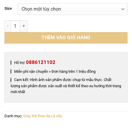
Size
Giày nam thể thao snearker da cá sấu - GTT0118 số lượng
THÊM VÀO GIỎ HÀNG
0886121102
Hỗ trợ:
Miễn phí vận chuyển » Đơn hàng trên 1 triệu đồng
Cam kết: Hình ảnh sản phẩm được chụp từ mẫu thực. Chất
lượng sản phẩm được sản xuất và thiết kế theo xu hướng thời trang
mới nhất
Danh mục:
Giày thể thao da cá sấu