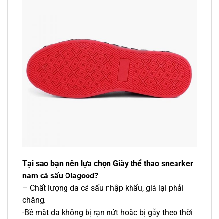
Tại sao bạn nên lựa chọn Giày thể thao snearker
nam cá sấu Olagood?
– Chất lượng da cá sấu nhập khẩu, giá lại phải
chăng.
-Bề mặt da không bị rạn nứt hoặc bị gãy theo thời