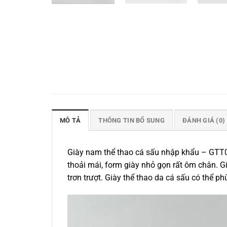
MÔ TẢ
THÔNG TIN BỔ SUNG
ĐÁNH GIÁ (0)
Giày nam thể thao cá sấu nhập khẩu – GTT0
thoải mái, form giày nhỏ gọn rất ôm chân. Gi
trơn trượt. Giày thể thao da cá sấu có thể p