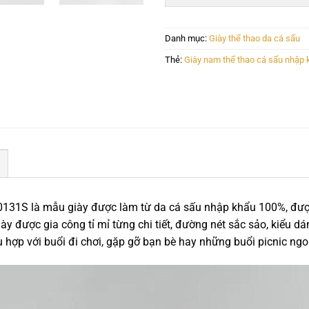
Danh mục:
Giày thể thao da cá sấu
Thẻ:
Giày nam thể thao cá sấu nhập 
131S là mẫu giày được làm từ da cá sấu nhập khẩu 100%, được
ày được gia công tỉ mỉ từng chi tiết, đường nét sắc sảo, kiểu 
hù hợp với buổi đi chơi, gặp gỡ bạn bè hay những buổi picnic ngo