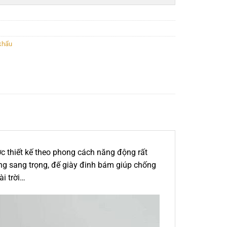
khẩu
 thiết kế theo phong cách năng động rất
dáng sang trọng, đế giày đinh bám giúp chống
ài trời…