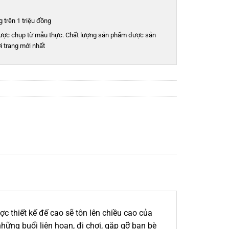
 trên 1 triệu đồng
ược chụp từ mẫu thực. Chất lượng sản phẩm được sản
i trang mới nhất
c thiết kế đế cao sẽ tôn lên chiều cao của
những buổi liên hoan, đi chơi, gặp gỡ bạn bè