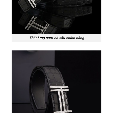
Thắt lưng nam cá sấu chính hãng