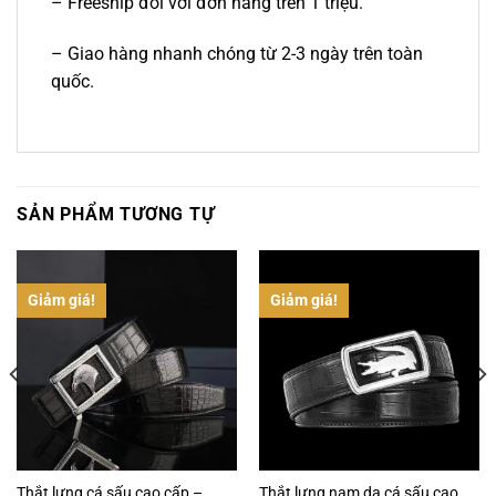
– Freeship đối với đơn hàng trên 1 triệu.
– Giao hàng nhanh chóng từ 2-3 ngày trên toàn
quốc.
SẢN PHẨM TƯƠNG TỰ
Giảm giá!
Giảm giá!
Thắt lưng cá sấu cao cấp –
Thắt lưng nam da cá sấu cao