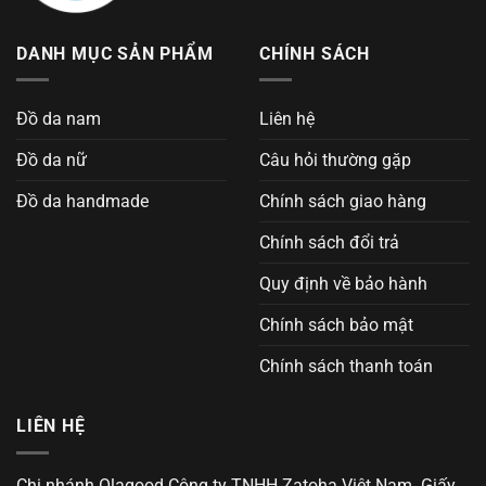
DANH MỤC SẢN PHẨM
CHÍNH SÁCH
Đồ da nam
Liên hệ
Đồ da nữ
Câu hỏi thường gặp
Đồ da handmade
Chính sách giao hàng
Chính sách đổi trả
Quy định về bảo hành
Chính sách bảo mật
Chính sách thanh toán
LIÊN HỆ
Chi nhánh Olagood Công ty TNHH Zatoha Việt Nam. Giấy