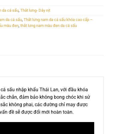
m da cá sấu
,
Thắt lưng- Dây nịt
nam da cá sấu
,
Thắt lưng nam da cá sấu khóa cao cấp –
sấu màu đen
,
thắt lưng nam màu đen da cá sấu
cá sấu nhập khẩu Thái Lan, với đầu khóa
chắc chắn, đảm bảo không bong chóc khi sử
u sắc không phai, các đường chỉ may được
ó vấn đề sẽ được đổi mới hoàn toàn.