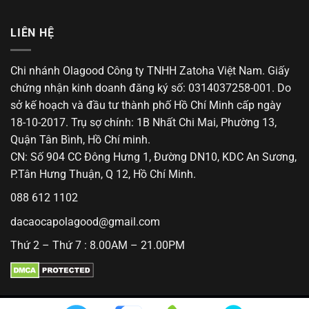
LIÊN HỆ
Chi nhánh Olagood Công ty TNHH Zatoha Việt Nam. Giấy
chứng nhận kinh doanh đăng ký số: 0314037258-001. Do
sở kế hoạch và đầu tư thành phố Hồ Chí Minh cấp ngày
18-10-2017. Trụ sợ chính: 1B Nhất Chi Mai, Phường 13,
Quận Tân Bình, Hồ Chí minh.
CN: Số 904 CC Đông Hưng 1, Đường DN10, KDC An Sương,
P.Tân Hưng Thuận, Q 12, Hồ Chí Minh.
088 612 1102
dacaocapolagood@gmail.com
Thứ 2 – Thứ 7 : 8.00AM – 21.00PM