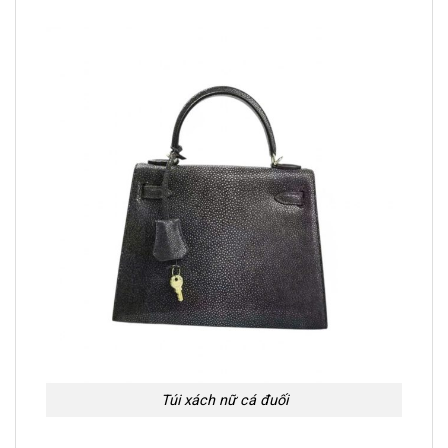
Túi xách nữ cá đuối