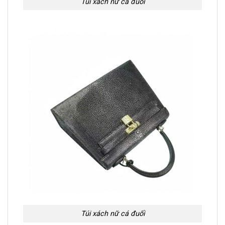
Túi xách nữ cá đuối
Túi xách nữ cá đuối