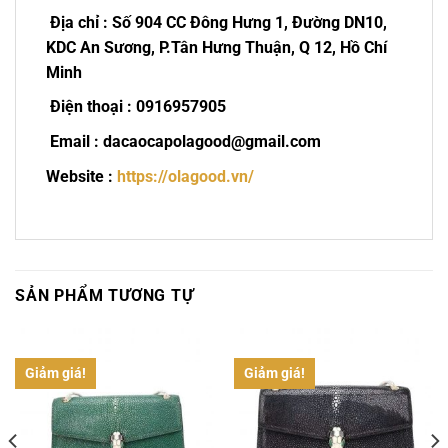
Địa chỉ : Số 904 CC Đông Hưng 1, Đường DN10,
KDC An Sương, P.Tân Hưng Thuận, Q 12, Hồ Chí
Minh
Điện thoại : 0916957905
Email : dacaocapolagood@gmail.com
Website :
https://olagood.vn/
SẢN PHẨM TƯƠNG TỰ
Giảm giá!
Giảm giá!