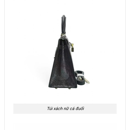
Túi xách nữ cá đuối