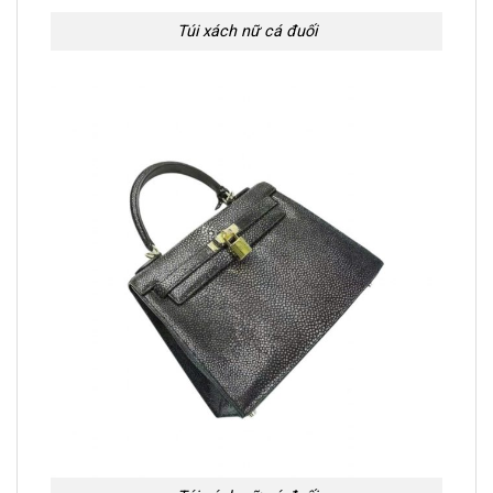
Túi xách nữ cá đuối