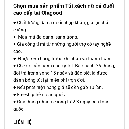
Chọn mua sản phẩm Túi xách nữ cá đuối
cao cấp tại Olagood
+ Chất lượng da cá đuối nhập khẩu, giá lại phải
chăng.
+ Mẫu mã đa dạng, sang trọng.
+ Gia công tỉ mỉ từ những người thợ có tay nghề
cao.
+ Được xem hàng trước khi nhận và thanh toán.
+ Chế độ bảo hành cực kỳ tốt: Bảo hành 36 tháng,
đổi trả trong vòng 15 ngày và đặc biệt là được
đánh bóng tút lại miễn phí trọn đời.
+ Nếu phát hiện hàng giả sẽ đền gấp 10 lần.
+ Freeship trên toàn quốc.
+ Giao hàng nhanh chóng từ 2-3 ngày trên toàn
quốc.
LIÊN HỆ