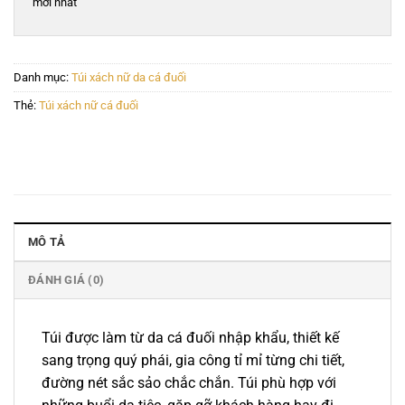
mới nhất
Danh mục:
Túi xách nữ da cá đuối
Thẻ:
Túi xách nữ cá đuối
MÔ TẢ
ĐÁNH GIÁ (0)
Túi được làm từ da cá đuối nhập khẩu, thiết kế
sang trọng quý phái, gia công tỉ mỉ từng chi tiết,
đường nét sắc sảo chắc chắn. Túi phù hợp với