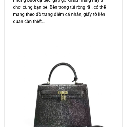
những buổi dạ tiệc, gặp gỡ khách hàng hay đi
chơi cùng bạn bè. Bên trong túi rộng rãi, có thể
mang theo đồ trang điểm cá nhân, giấy tờ liên
quan cần thiết…