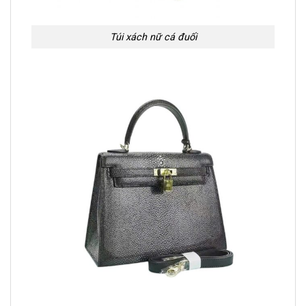
Túi xách nữ cá đuối