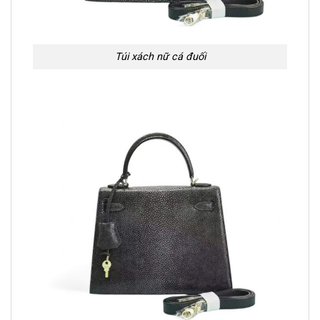
Túi xách nữ cá đuối