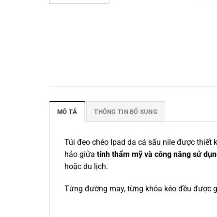
MÔ TẢ
THÔNG TIN BỔ SUNG
Túi đeo chéo Ipad da cá sấu nile được thiết
hảo giữa
tính thẩm mỹ và công năng sử dụ
hoặc du lịch.
Từng đường may, từng khóa kéo đều được gia 