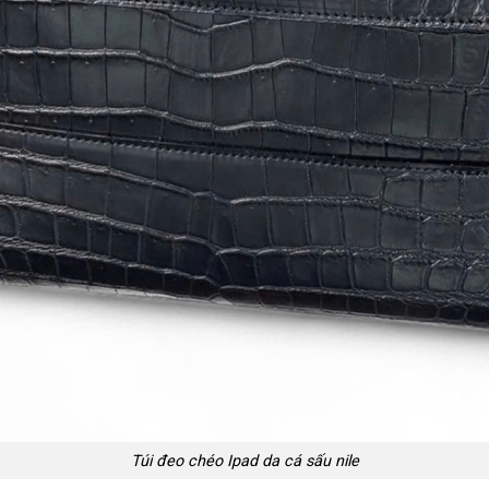
Túi đeo chéo Ipad da cá sấu nile