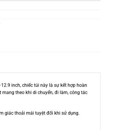
e
2.9 inch, chiếc túi này là sự kết hợp hoàn
t mang theo khi di chuyển, đi làm, công tác
 giác thoải mái tuyệt đối khi sử dụng.