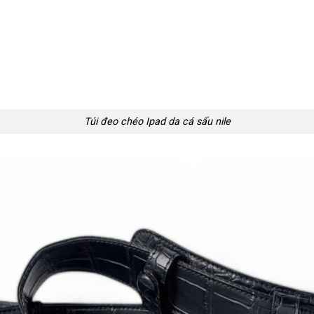
Túi đeo chéo Ipad da cá sấu nile