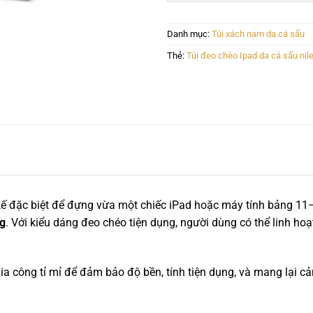
Danh mục:
Túi xách nam da cá sấu
Thẻ:
Túi đeo chéo Ipad da cá sấu nil
 kế đặc biệt để đựng vừa một chiếc iPad hoặc máy tính bảng 11–1
ng
. Với kiểu dáng đeo chéo tiện dụng, người dùng có thể linh hoạ
công tỉ mỉ để đảm bảo độ bền, tính tiện dụng, và mang lại cảm