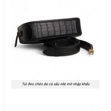
Túi đeo chéo da cá sấu nile mờ nhập khẩu