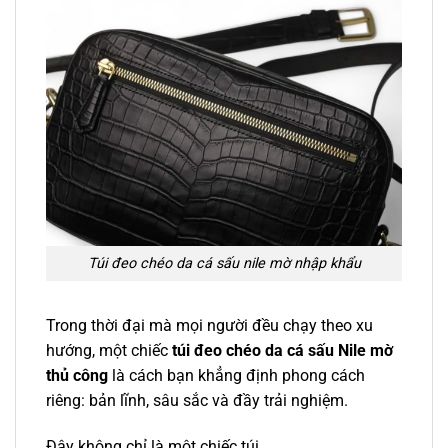
Túi đeo chéo da cá sấu nile mờ nhập khẩu
Trong thời đại mà mọi người đều chạy theo xu
hướng, một chiếc
túi đeo chéo da cá sấu Nile mờ
thủ công
là cách bạn khẳng định phong cách
riêng: bản lĩnh, sâu sắc và đầy trải nghiệm.
Đây không chỉ là một chiếc túi.