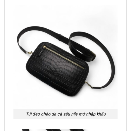
Túi đeo chéo da cá sấu nile mờ nhập khẩu