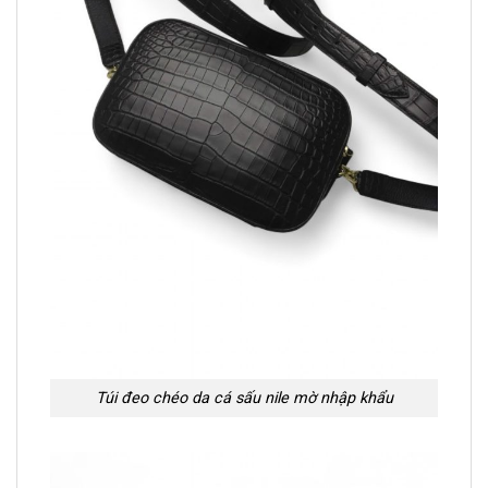
Túi đeo chéo da cá sấu nile mờ nhập khẩu