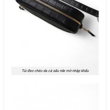
Túi đeo chéo da cá sấu nile mờ nhập khẩu