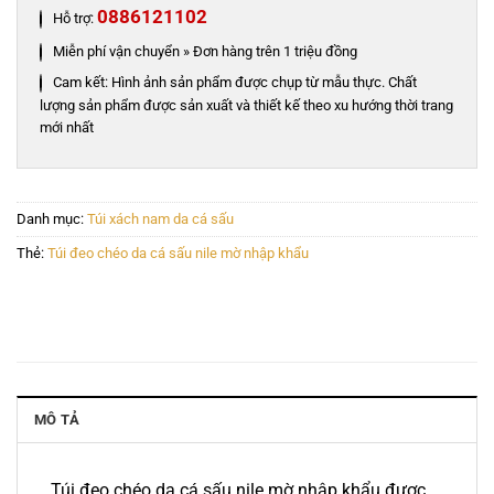
0886121102
Hỗ trợ:
Miễn phí vận chuyển » Đơn hàng trên 1 triệu đồng
Cam kết: Hình ảnh sản phẩm được chụp từ mẫu thực. Chất
lượng sản phẩm được sản xuất và thiết kế theo xu hướng thời trang
mới nhất
Danh mục:
Túi xách nam da cá sấu
Thẻ:
Túi đeo chéo da cá sấu nile mờ nhập khẩu
MÔ TẢ
Túi đeo chéo da cá sấu nile mờ nhập khẩu được