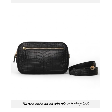
Túi đeo chéo da cá sấu nile mờ nhập khẩu