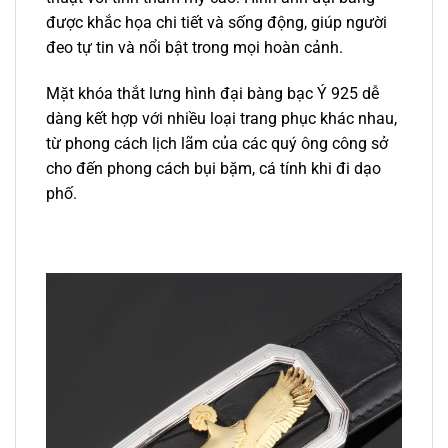
được khắc họa chi tiết và sống động, giúp người
đeo tự tin và nổi bật trong mọi hoàn cảnh.
Mặt khóa thắt lưng hình đại bàng bạc Ý 925 dễ
dàng kết hợp với nhiều loại trang phục khác nhau,
từ phong cách lịch lãm của các quý ông công sở
cho đến phong cách bụi bặm, cá tính khi đi dạo
phố.