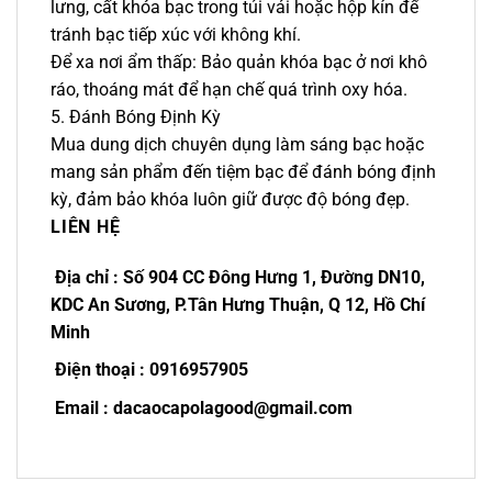
lưng, cất khóa bạc trong túi vải hoặc hộp kín để
tránh bạc tiếp xúc với không khí.
Để xa nơi ẩm thấp: Bảo quản khóa bạc ở nơi khô
ráo, thoáng mát để hạn chế quá trình oxy hóa.
5. Đánh Bóng Định Kỳ
Mua dung dịch chuyên dụng làm sáng bạc hoặc
mang sản phẩm đến tiệm bạc để đánh bóng định
kỳ, đảm bảo khóa luôn giữ được độ bóng đẹp.
LIÊN HỆ
Địa chỉ : Số 904 CC Đông Hưng 1, Đường DN10,
KDC An Sương, P.Tân Hưng Thuận, Q 12, Hồ Chí
Minh
Điện thoại : 0916957905
Email : dacaocapolagood@gmail.com