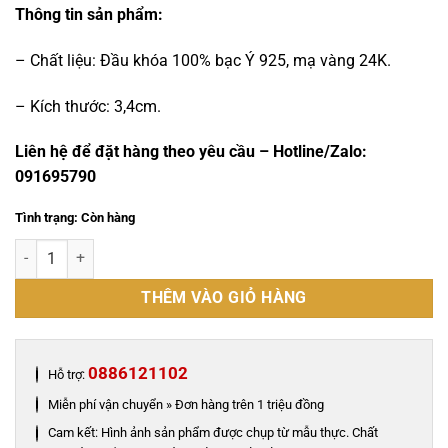
Thông tin sản phẩm:
– Chất liệu: Đầu khóa 100% bạc Ý 925, mạ vàng 24K.
– Kích thước: 3,4cm.
Liên hệ để đặt hàng theo yêu cầu – Hotline/Zalo:
091695790
Tình trạng: Còn hàng
Khóa thắt lưng hình đại bàng bạc ý 925 - KB0179 số lượng
THÊM VÀO GIỎ HÀNG
0886121102
Hỗ trợ:
Miễn phí vận chuyển » Đơn hàng trên 1 triệu đồng
Cam kết: Hình ảnh sản phẩm được chụp từ mẫu thực. Chất