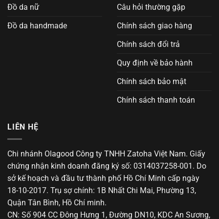
Đồ da nữ
Câu hỏi thường gặp
Đồ da handmade
Chính sách giao hàng
Chính sách đổi trả
Quy định về bảo hành
Chính sách bảo mật
Chính sách thanh toán
LIÊN HỆ
Chi nhánh Olagood Công ty TNHH Zatoha Việt Nam. Giấy
chứng nhận kinh doanh đăng ký số: 0314037258-001. Do
sở kế hoạch và đầu tư thành phố Hồ Chí Minh cấp ngày
18-10-2017. Trụ sợ chính: 1B Nhất Chi Mai, Phường 13,
Quận Tân Bình, Hồ Chí minh.
CN: Số 904 CC Đông Hưng 1, Đường DN10, KDC An Sương,