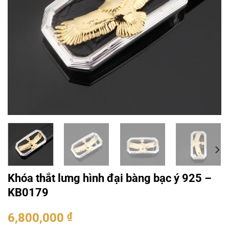
Khóa thắt lưng hình đại bàng bạc ý 925 –
KB0179
6,800,000
₫