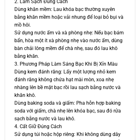
2. Làm Sạch Đúng Cách
Dùng khăn mềm: Lau khóa bạc thường xuyên
bằng khăn mềm hoặc vải nhung để loại bỏ bụi và
mồ hôi.
Sử dụng nước ấm và xà phòng nhẹ: Nếu bạc bám
bẩn, hòa một ít xà phòng nhẹ vào nước ấm, dùng
bàn chải lông mềm để chà nhẹ, sau đó lau khô
bằng khăn.
3. Phương Pháp Làm Sáng Bạc Khi Bị Xỉn Màu
Dùng kem đánh răng: Lấy một lượng nhỏ kem
đánh răng không chứa hạt mài mòn, xoa nhẹ
nhàng lên bề mặt bạc rồi lau sạch bằng nước và
khăn khô.
Dùng baking soda và giấm: Pha hỗn hợp baking
soda với giấm, chà nhẹ lên khóa bạc, sau đó rửa
sạch bằng nước và lau khô.
4. Cất Giữ Đúng Cách
Sử dụng túi hoặc hộp riêng: Khi không dùng dây