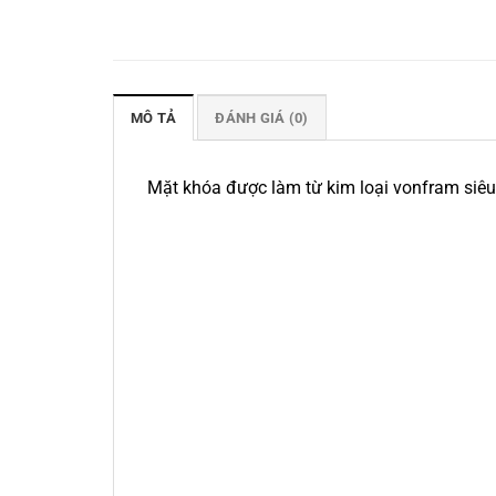
MÔ TẢ
ĐÁNH GIÁ (0)
Mặt khóa được làm từ kim loại vonfram siêu