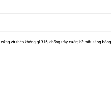
 cứng và thép không gỉ 316, chống trầy xước, bề mặt sáng bóng