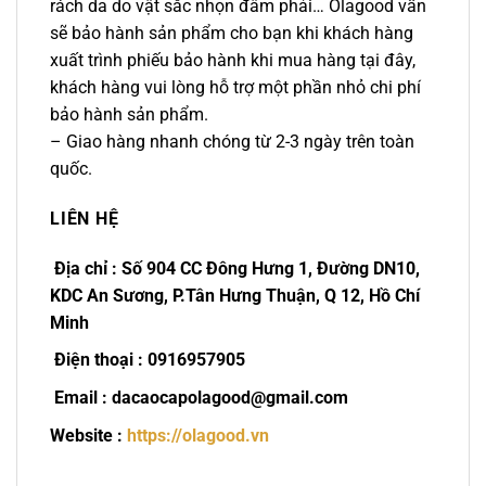
rách da do vật sắc nhọn đâm phải… Olagood vẫn
sẽ bảo hành sản phẩm cho bạn khi khách hàng
xuất trình phiếu bảo hành khi mua hàng tại đây,
khách hàng vui lòng hỗ trợ một phần nhỏ chi phí
bảo hành sản phẩm.
– Giao hàng nhanh chóng từ 2-3 ngày trên toàn
quốc.
LIÊN HỆ
Địa chỉ : Số 904 CC Đông Hưng 1, Đường DN10,
KDC An Sương, P.Tân Hưng Thuận, Q 12, Hồ Chí
Minh
Điện thoại : 0916957905
Email : dacaocapolagood@gmail.com
Website :
https://olagood.vn