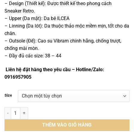
– Design (Thiết kế): Được thiết kế theo phong cách
Sneaker Retro.
– Upper (Da mặt): Da bê ILCEA
– Linning (Da lót): Da thuộc thảo mộc mềm mịn, tốt cho da
chân.
– Outsole (Đế): Cao su Vibram chính hãng, chống trượt,
chống mài mòn.
– Đầy đủ các size: 38 – 44
Liên hệ đặt hàng theo yêu cầu – Hotline/Zalo:
0916957905
Size
Giày Sneaker Retro - OSR015B số lượng
THÊM VÀO GIỎ HÀNG