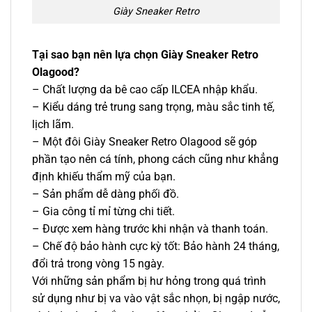
Giày Sneaker Retro
Tại sao bạn nên lựa chọn Giày Sneaker Retro
Olagood?
– Chất lượng da bê cao cấp ILCEA nhập khẩu.
– Kiểu dáng trẻ trung sang trọng, màu sắc tinh tế,
lịch lãm.
– Một đôi Giày Sneaker Retro
Olagood sẽ góp
phần tạo nên cá tính, phong cách cũng như khẳng
định khiếu thẩm mỹ của bạn.
– Sản phẩm dễ dàng phối đồ.
– Gia công tỉ mỉ từng chi tiết.
– Được xem hàng trước khi nhận và thanh toán.
– Chế độ bảo hành cực kỳ tốt: Bảo hành 24 tháng,
đổi trả trong vòng 15 ngày.
Với những sản phẩm bị hư hỏng trong quá trình
sử dụng như bị va vào vật sắc nhọn, bị ngập nước,