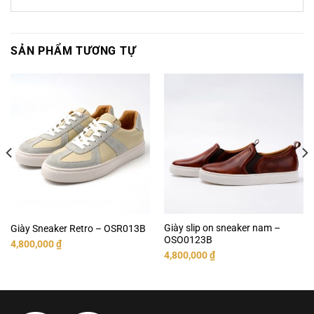
SẢN PHẨM TƯƠNG TỰ
Giày slip on sneaker nam –
Giày Sneaker Retro – OSR013B
OSO0123B
4,800,000
₫
4,800,000
₫