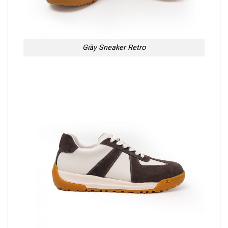
Giày Sneaker Retro