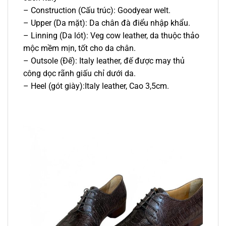
– Construction (Cấu trúc): Goodyear welt.
– Upper (Da mặt): Da chân đà điểu nhập khẩu.
– Linning (Da lót): Veg cow leather, da thuộc thảo
mộc mềm mịn, tốt cho da chân.
– Outsole (Đế): Italy leather, đế được may thủ
công dọc rãnh giấu chỉ dưới da.
– Heel (gót giày):Italy leather, Cao 3,5cm.