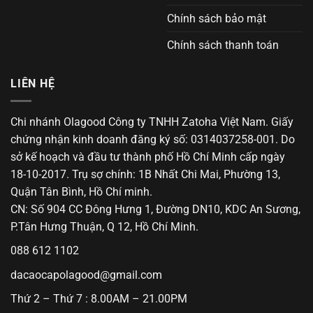
Chính sách bảo mật
Chính sách thanh toán
LIÊN HỆ
Chi nhánh Olagood Công ty TNHH Zatoha Việt Nam. Giấy
chứng nhận kinh doanh đăng ký số: 0314037258-001. Do
sở kế hoạch và đầu tư thành phố Hồ Chí Minh cấp ngày
18-10-2017. Trụ sợ chính: 1B Nhất Chi Mai, Phường 13,
Quận Tân Bình, Hồ Chí minh.
CN: Số 904 CC Đông Hưng 1, Đường DN10, KDC An Sương,
P.Tân Hưng Thuận, Q 12, Hồ Chí Minh.
088 612 1102
dacaocapolagood@gmail.com
Thứ 2 – Thứ 7 : 8.00AM – 21.00PM