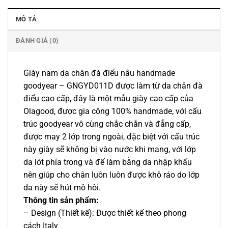
MÔ TẢ
ĐÁNH GIÁ (0)
Giày nam da chân đà điểu nâu handmade
goodyear – GNGYD011D được làm từ da chân đà
điểu cao cấp, đây là một mẫu giày cao cấp của
Olagood, được gia công 100% handmade, với cấu
trúc goodyear vô cùng chắc chắn và đẳng cấp,
được may 2 lớp trong ngoài, đặc biệt với cấu trúc
này giày sẽ không bị vào nước khi mang, với lớp
da lót phía trong và đế làm bằng da nhập khẩu
nên giúp cho chân luôn luôn được khô ráo do lớp
da này sẽ hút mô hôi.
Thông tin sản phẩm:
– Design (Thiết kế): Được thiết kế theo phong
cách Italy