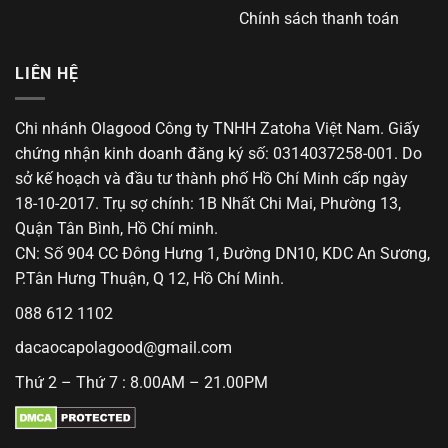
Chính sách thanh toán
LIÊN HỆ
Chi nhánh Olagood Công ty TNHH Zatoha Việt Nam. Giấy
chứng nhận kinh doanh đăng ký số: 0314037258-001. Do
sở kế hoạch và đầu tư thành phố Hồ Chí Minh cấp ngày
18-10-2017. Trụ sợ chính: 1B Nhất Chi Mai, Phường 13,
Quận Tân Bình, Hồ Chí minh.
CN: Số 904 CC Đông Hưng 1, Đường DN10, KDC An Sương,
P.Tân Hưng Thuận, Q 12, Hồ Chí Minh.
088 612 1102
dacaocapolagood@gmail.com
Thứ 2 – Thứ 7 : 8.00AM – 21.00PM