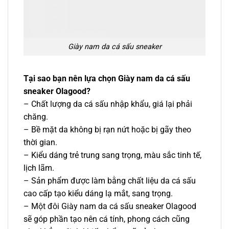
Giày nam da cá sấu sneaker
Tại sao bạn nên lựa chọn Giày nam da cá sấu
sneaker Olagood?
– Chất lượng da cá sấu nhập khẩu, giá lại phải
chăng.
– Bề mặt da không bị rạn nứt hoặc bị gãy theo
thời gian.
– Kiểu dáng trẻ trung sang trọng, màu sắc tinh tế,
lịch lãm.
– Sản phẩm được làm bằng chất liệu da cá sấu
cao cấp tạo kiểu dáng lạ mắt, sang trọng.
– Một đôi Giày nam da cá sấu sneaker
Olagood
sẽ góp phần tạo nên cá tính, phong cách cũng