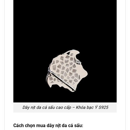
Dây nịt da cá sấu cao cấp – Khóa bạc Ý S925
Cách chọn mua dây nịt da cá sấu: