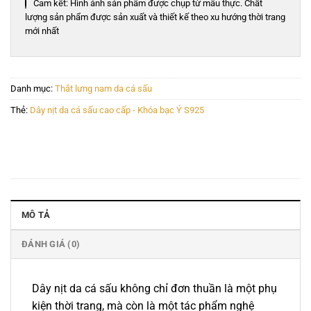
Cam kết: Hình ảnh sản phẩm được chụp từ mẫu thực. Chất
lượng sản phẩm được sản xuất và thiết kế theo xu hướng thời trang
mới nhất
Danh mục:
Thắt lưng nam da cá sấu
Thẻ:
Dây nịt da cá sấu cao cấp - Khóa bạc Ý S925
MÔ TẢ
ĐÁNH GIÁ (0)
Dây nịt da cá sấu không chỉ đơn thuần là một phụ
kiện thời trang, mà còn là một tác phẩm nghệ