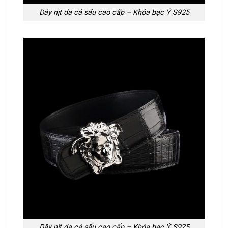
Dây nịt da cá sấu cao cấp – Khóa bạc Ý S925
Dây nịt da cá sấu cao cấp – Khóa bạc Ý S925