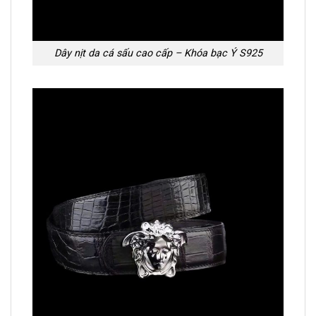
Dây nịt da cá sấu cao cấp – Khóa bạc Ý S925