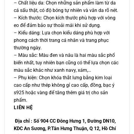
– Chất liệu da: Chọn những sản phẩm làm từ da
cá sấu thật, có độ bóng tự nhiên và vân da rõ nét.
– Kích thước: Chọn kích thước phù hợp với vòng
eo để đảm bảo sự thoải mái khi sử dụng.
– Kiểu dáng: Lựa chọn kiểu dáng phù hợp với
phong cách thời trang cá nhân và trang phục
thường ngày.
– Màu sắc: Màu đen và nâu là hai màu sắc phổ
biến nhất, tuy nhiên bạn cũng có thể lựa chọn các
màu sắc khác như xanh navy, xám,…
– Phụ kiện: Chọn khóa thắt lưng bằng kim loại
cao cấp như thép không gỉ cao cấp, đồng, bạc ý
s925 hoặc vàng để tăng thêm giá trị cho sản
phẩm.
LIÊN HỆ
Địa chỉ : Số 904 CC Đông Hưng 1, Đường DN10,
KDC An Sương, P.Tân Hưng Thuận, Q 12, Hồ Chí