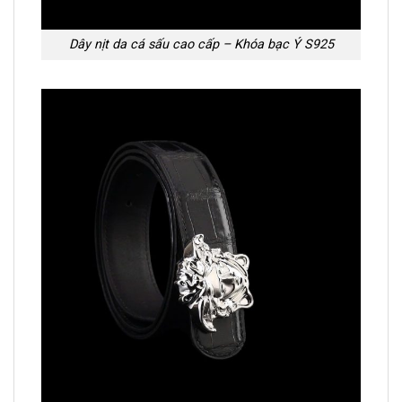
Dây nịt da cá sấu cao cấp – Khóa bạc Ý S925