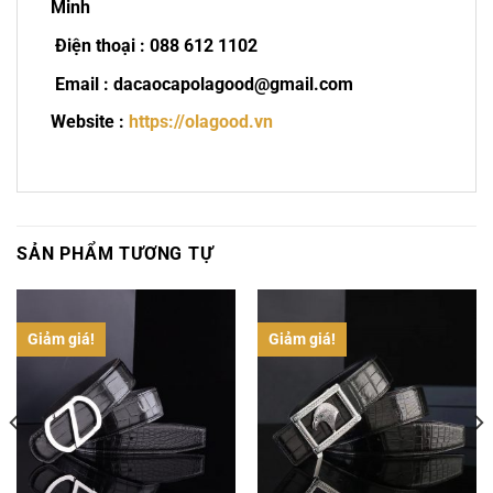
Minh
Điện thoại : 088 612 1102
Email : dacaocapolagood@gmail.com
Website :
https://olagood.vn
SẢN PHẨM TƯƠNG TỰ
Giảm giá!
Giảm giá!