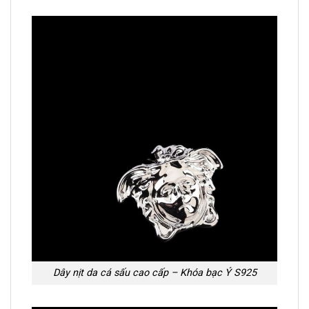
Dây nịt da cá sấu cao cấp – Khóa bạc Ý S925