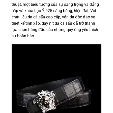
thuật, một biểu tượng của sự sang trọng và đẳng
cấp và khóa bạc Ý 925 sáng bóng, hiện đại. Với
chất liệu da cá sấu cao cấp, vân da độc đáo và
thiết kế tinh xảo, dây nịt da cá sấu đã trở thành
lựa chọn hàng đầu của những quý ông yêu thích
sự hoàn hảo.