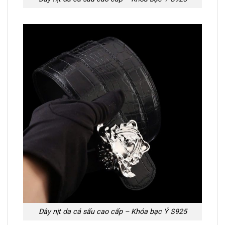
Dây nịt da cá sấu cao cấp – Khóa bạc Ý S925