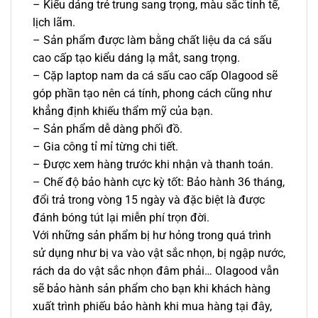
– Kiểu dáng trẻ trung sang trọng, màu sắc tinh tế,
lịch lãm.
– Sản phẩm được làm bằng chất liệu da cá sấu
cao cấp tạo kiểu dáng lạ mắt, sang trọng.
– Cặp laptop nam da cá sấu cao cấp Olagood sẽ
góp phần tạo nên cá tính, phong cách cũng như
khẳng định khiếu thẩm mỹ của bạn.
– Sản phẩm dễ dàng phối đồ.
– Gia công tỉ mỉ từng chi tiết.
– Được xem hàng trước khi nhận và thanh toán.
– Chế độ bảo hành cực kỳ tốt: Bảo hành 36 tháng,
đổi trả trong vòng 15 ngày và đặc biệt là được
đánh bóng tút lại miễn phí trọn đời.
Với những sản phẩm bị hư hỏng trong quá trình
sử dụng như bị va vào vật sắc nhọn, bị ngập nước,
rách da do vật sắc nhọn đâm phải… Olagood vẫn
sẽ bảo hành sản phẩm cho bạn khi khách hàng
xuất trình phiếu bảo hành khi mua hàng tại đây,