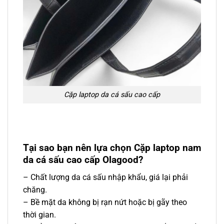
Cặp laptop da cá sấu cao cấp
Tại sao bạn nên lựa chọn Cặp laptop nam
da cá sấu cao cấp
Olagood?
– Chất lượng da cá sấu nhập khẩu, giá lại phải
chăng.
– Bề mặt da không bị rạn nứt hoặc bị gãy theo
thời gian.