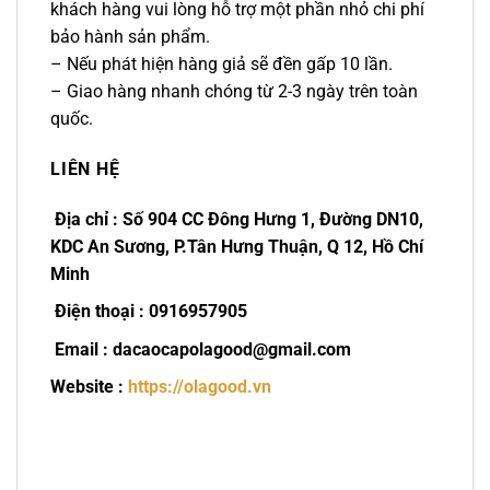
khách hàng vui lòng hỗ trợ một phần nhỏ chi phí
bảo hành sản phẩm.
– Nếu phát hiện hàng giả sẽ đền gấp 10 lần.
– Giao hàng nhanh chóng từ 2-3 ngày trên toàn
quốc.
LIÊN HỆ
Địa chỉ : Số 904 CC Đông Hưng 1, Đường DN10,
KDC An Sương, P.Tân Hưng Thuận, Q 12, Hồ Chí
Minh
Điện thoại : 0916957905
Email : dacaocapolagood@gmail.com
Website :
https://olagood.vn