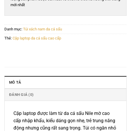
mới nhất
Danh mục:
Túi xách nam da cá sấu
Thẻ:
Cặp laptop da cá sấu cao cấp
MÔ TẢ
ĐÁNH GIÁ (0)
Cặp laptop được làm từ da cá sấu Nile mờ cao
cấp nhập khẩu, kiểu dáng gọn nhẹ, trẻ trung năng
động nhưng cũng rất sang trọng. Túi có ngăn nhỏ