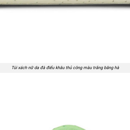
Túi xách nữ da đà điểu khâu thủ công màu trắng băng hà