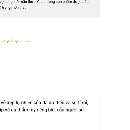
ược chụp từ mẫu thực. Chất lượng sản phẩm được sản
i trang mới nhất
 công bằng chỉ sáp
ẻ đẹp tự nhiên của da đà điểu và sự tỉ mỉ,
cấp và gu thẩm mỹ riêng biệt của người sở