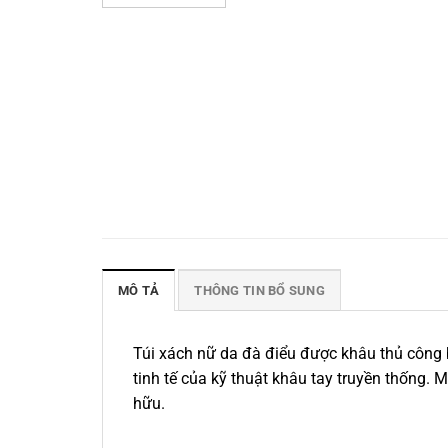
MÔ TẢ
THÔNG TIN BỔ SUNG
Túi xách nữ da đà điểu được khâu thủ công b
tinh tế của kỹ thuật khâu tay truyền thống. 
hữu.