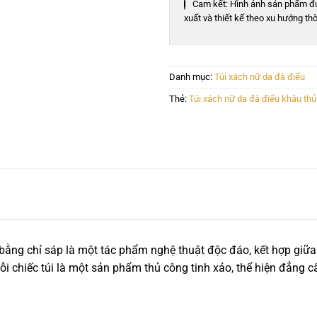
Cam kết: Hình ảnh sản phẩm đ
xuất và thiết kế theo xu hướng thờ
Danh mục:
Túi xách nữ da đà điểu
Thẻ:
Túi xách nữ da đà điểu khâu thủ
ằng chỉ sáp là một tác phẩm nghệ thuật độc đáo, kết hợp giữa v
Mỗi chiếc túi là một sản phẩm thủ công tinh xảo, thể hiện đẳng 