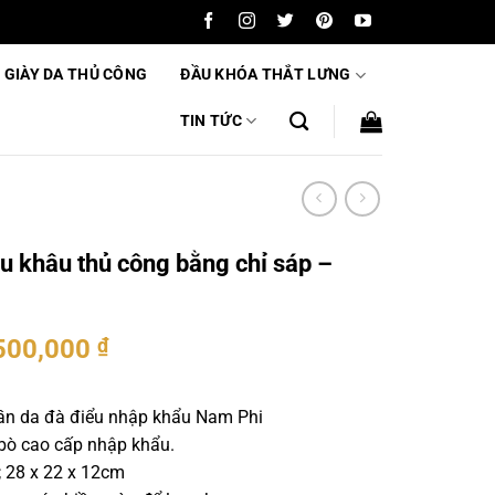
 GIÀY DA THỦ CÔNG
ĐẦU KHÓA THẮT LƯNG
TIN TỨC
ểu khâu thủ công bằng chỉ sáp –
500,000
₫
ần da đà điểu nhập khẩu Nam Phi
 bò cao cấp nhập khẩu.
; 28 x 22 x 12cm