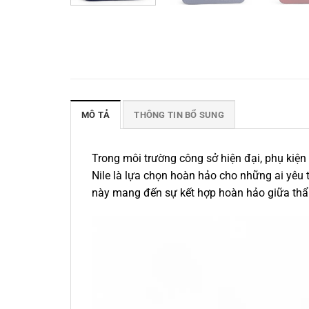
MÔ TẢ
THÔNG TIN BỔ SUNG
Trong môi trường công sở hiện đại, phụ kiện
Nile là lựa chọn hoàn hảo cho những ai yêu th
này mang đến sự kết hợp hoàn hảo giữa th