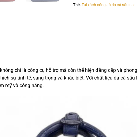
Thẻ:
Túi xách công sở da cá sấu nile
 không chỉ là công cụ hỗ trợ mà còn thể hiện đẳng cấp và phon
ích sự tinh tế, sang trọng và khác biệt. Với chất liệu da cá sấu
ẩm mỹ và công năng.