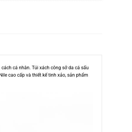
g cách cá nhân. Túi xách công sở da cá sấu
 Nile cao cấp và thiết kế tinh xảo, sản phẩm