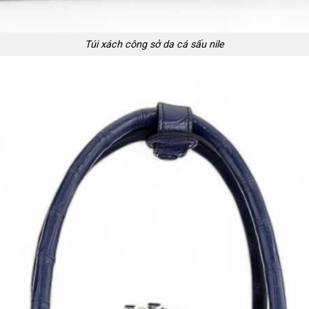
Túi xách công sở da cá sấu nile