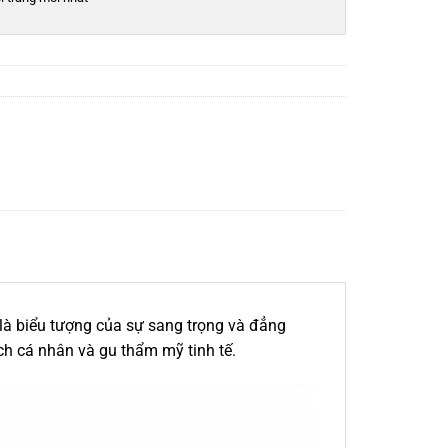
là biểu tượng của sự sang trọng và đẳng
ch cá nhân và gu thẩm mỹ tinh tế.