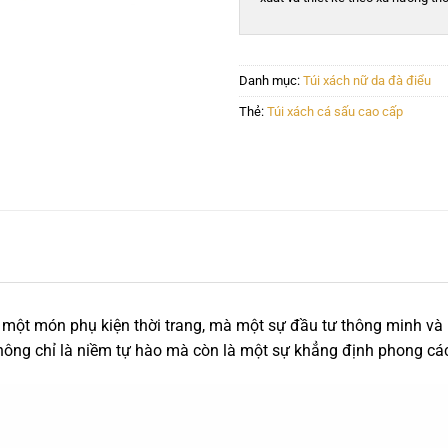
Danh mục:
Túi xách nữ da đà điểu
Thẻ:
Túi xách cá sấu cao cấp
à một món phụ kiện thời trang, mà một sự đầu tư thông minh và 
không chỉ là niềm tự hào mà còn là một sự khẳng định phong cá