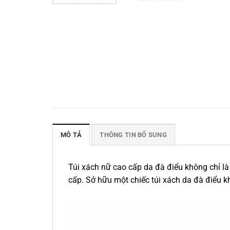
MÔ TẢ
THÔNG TIN BỔ SUNG
Túi xách nữ cao cấp da đà điểu không chỉ l
cấp. Sở hữu một chiếc túi xách da đà điểu 