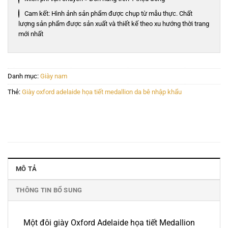
Cam kết: Hình ảnh sản phẩm được chụp từ mẫu thực. Chất
lượng sản phẩm được sản xuất và thiết kế theo xu hướng thời trang
mới nhất
Danh mục:
Giày nam
Thẻ:
Giày oxford adelaide họa tiết medallion da bê nhập khẩu
MÔ TẢ
THÔNG TIN BỔ SUNG
Một đôi giày Oxford Adelaide họa tiết Medallion