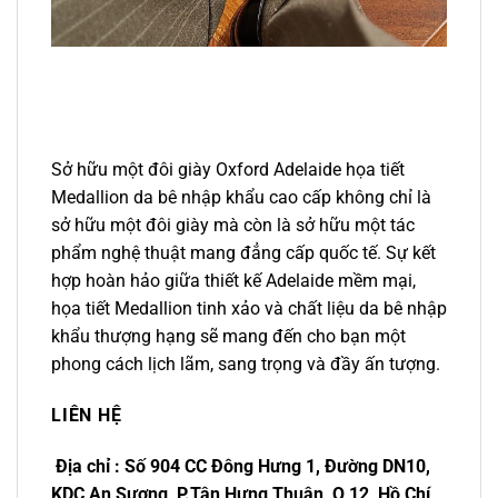
Sở hữu một đôi giày Oxford Adelaide họa tiết
Medallion da bê nhập khẩu cao cấp không chỉ là
sở hữu một đôi giày mà còn là sở hữu một tác
phẩm nghệ thuật mang đẳng cấp quốc tế. Sự kết
hợp hoàn hảo giữa thiết kế Adelaide mềm mại,
họa tiết Medallion tinh xảo và chất liệu da bê nhập
khẩu thượng hạng sẽ mang đến cho bạn một
phong cách lịch lãm, sang trọng và đầy ấn tượng.
LIÊN HỆ
Địa chỉ : Số 904 CC Đông Hưng 1, Đường DN10,
KDC An Sương, P.Tân Hưng Thuận, Q 12, Hồ Chí