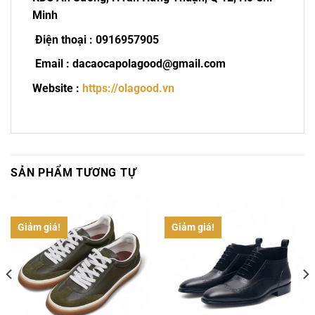
Minh
Điện thoại : 0916957905
Email : dacaocapolagood@gmail.com
Website :
https://olagood.vn
SẢN PHẨM TƯƠNG TỰ
Giảm giá!
Giảm giá!