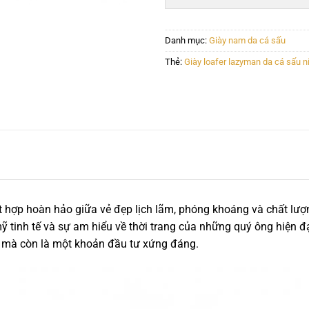
Danh mục:
Giày nam da cá sấu
Thẻ:
Giày loafer lazyman da cá sấu 
t hợp hoàn hảo giữa vẻ đẹp lịch lãm, phóng khoáng và chất lượ
ỹ tinh tế và sự am hiểu về thời trang của những quý ông hiện đạ
ày mà còn là một khoản đầu tư xứng đáng.