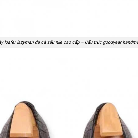
ày loafer lazyman da cá sấu nile cao cấp – Cấu trúc goodyear handm