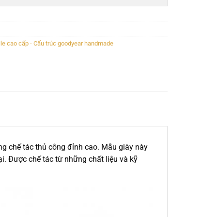
nile cao cấp - Cấu trúc goodyear handmade
ng chế tác thủ công đỉnh cao. Mẫu giày này
i. Được chế tác từ những chất liệu và kỹ