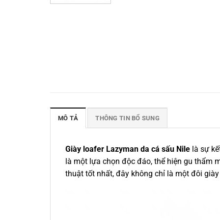
MÔ TẢ
THÔNG TIN BỔ SUNG
Giày loafer Lazyman da cá sấu Nile
là sự kế
là một lựa chọn độc đáo, thể hiện gu thẩm m
thuật tốt nhất, đây không chỉ là một đôi gi