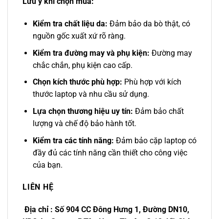
Lưu ý khi chọn mua:
Kiểm tra chất liệu da:
Đảm bảo da bò thật, có
nguồn gốc xuất xứ rõ ràng.
Kiểm tra đường may và phụ kiện:
Đường may
chắc chắn, phụ kiện cao cấp.
Chọn kích thước phù hợp:
Phù hợp với kích
thước laptop và nhu cầu sử dụng.
Lựa chọn thương hiệu uy tín:
Đảm bảo chất
lượng và chế độ bảo hành tốt.
Kiểm tra các tính năng:
Đảm bảo cặp laptop có
đầy đủ các tính năng cần thiết cho công việc
của bạn.
LIÊN HỆ
Địa chỉ : Số 904 CC Đông Hưng 1, Đường DN10,