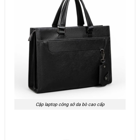
Cặp laptop công sở da bò cao cấp