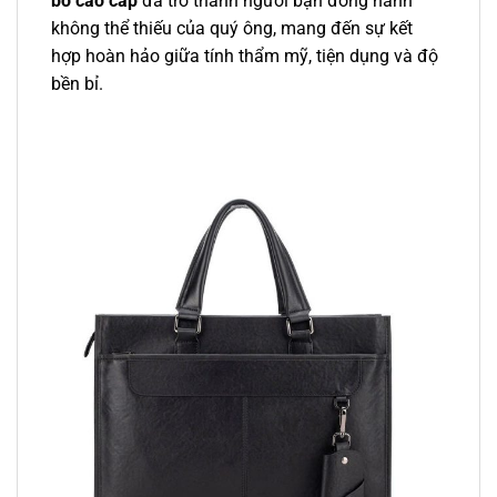
bò cao cấp
đã trở thành người bạn đồng hành
không thể thiếu của quý ông, mang đến sự kết
hợp hoàn hảo giữa tính thẩm mỹ, tiện dụng và độ
bền bỉ.