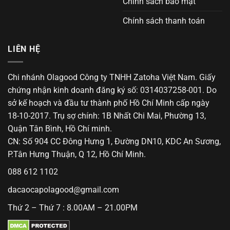
Chính sách bảo mật
Chính sách thanh toán
LIÊN HỆ
Chi nhánh Olagood Công ty TNHH Zatoha Việt Nam. Giấy
chứng nhận kinh doanh đăng ký số: 0314037258-001. Do
sở kế hoạch và đầu tư thành phố Hồ Chí Minh cấp ngày
18-10-2017. Trụ sợ chính: 1B Nhất Chi Mai, Phường 13,
Quận Tân Bình, Hồ Chí minh.
CN: Số 904 CC Đông Hưng 1, Đường DN10, KDC An Sương,
P.Tân Hưng Thuận, Q 12, Hồ Chí Minh.
088 612 1102
dacaocapolagood@gmail.com
Thứ 2 – Thứ 7 : 8.00AM – 21.00PM