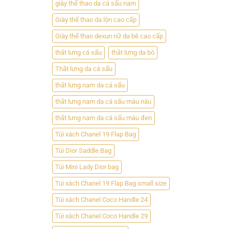
giày thể thao da cá sấu nam
Giày thể thao da lộn cao cấp
Giày thể thao dexun nữ da bê cao cấp
thắt lưng cá sấu
thắt lưng da bò
Thắt lưng da cá sấu
thắt lưng nam da cá sấu
thắt lưng nam da cá sấu màu nâu
thắt lưng nam da cá sấu màu đen
Túi xách Chanel 19 Flap Bag
Túi Dior Saddle Bag
Túi Mini Lady Dior bag
Túi xách Chanel 19 Flap Bag small size
Túi xách Chanel Coco Handle 24
Túi xách Chanel Coco Handle 29