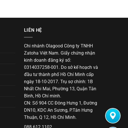
LIÊN HỆ
Chi nhánh Olagood Công ty TNHH
Zatoha Việt Nam. Giấy chứng nhận
kinh doanh đăng ký số:
0314037258-001. Do sở kế hoạch và
đầu tư thành phố Hồ Chí Minh cấp
ngày 18-10-2017. Trụ sợ chính: 1B
Nhất Chi Mai, Phường 13, Quận Tân
Bình, Hồ Chí minh.
CN: Số 904 CC Đông Hưng 1, Đường
DN10, KDC An Sương, P.Tân Hưng
Thuận, Q 12, Hồ Chí Minh.
088 612 1102