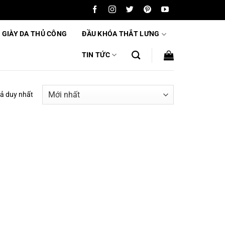
 GIÀY DA THỦ CÔNG
ĐẦU KHÓA THẮT LƯNG
TIN TỨC
uả duy nhất