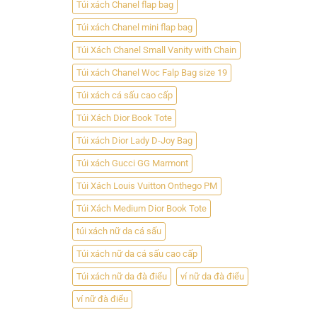
Túi xách Chanel flap bag
Túi xách Chanel mini flap bag
Túi Xách Chanel Small Vanity with Chain
Túi xách Chanel Woc Falp Bag size 19
Túi xách cá sấu cao cấp
Túi Xách Dior Book Tote
Túi xách Dior Lady D-Joy Bag
Túi xách Gucci GG Marmont
Túi Xách Louis Vuitton Onthego PM
Túi Xách Medium Dior Book Tote
túi xách nữ da cá sấu
Túi xách nữ da cá sấu cao cấp
Túi xách nữ da đà điểu
ví nữ da đà điểu
ví nữ đà điểu