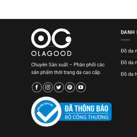
DANH 
Đồ da 
Đồ da 
Chuyên Sản xuất – Phân phối các
sản phẩm thời trang da cao cấp.
Đồ da 