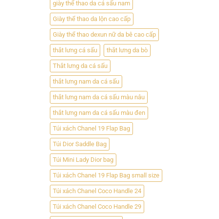
giày thể thao da cá sấu nam
Giày thể thao da lộn cao cấp
Giày thể thao dexun nữ da bê cao cấp
thắt lưng cá sấu
thắt lưng da bò
Thắt lưng da cá sấu
thắt lưng nam da cá sấu
thắt lưng nam da cá sấu màu nâu
thắt lưng nam da cá sấu màu đen
Túi xách Chanel 19 Flap Bag
Túi Dior Saddle Bag
Túi Mini Lady Dior bag
Túi xách Chanel 19 Flap Bag small size
Túi xách Chanel Coco Handle 24
Túi xách Chanel Coco Handle 29