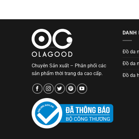
DANH 
Đồ da 
Đồ da 
Chuyên Sản xuất – Phân phối các
sản phẩm thời trang da cao cấp.
Đồ da 