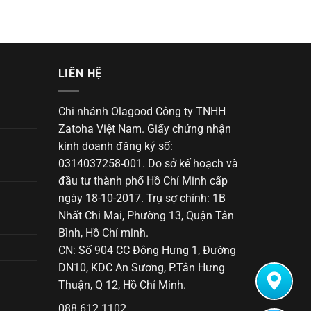
LIÊN HỆ
Chi nhánh Olagood Công ty TNHH
Zatoha Việt Nam. Giấy chứng nhận
kinh doanh đăng ký số:
0314037258-001. Do sở kế hoạch và
đầu tư thành phố Hồ Chí Minh cấp
ngày 18-10-2017. Trụ sợ chính: 1B
Nhất Chi Mai, Phường 13, Quận Tân
Bình, Hồ Chí minh.
CN: Số 904 CC Đông Hưng 1, Đường
DN10, KDC An Sương, P.Tân Hưng
Thuận, Q 12, Hồ Chí Minh.
088 612 1102