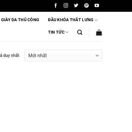
 GIÀY DA THỦ CÔNG
ĐẦU KHÓA THẮT LƯNG
TIN TỨC
uả duy nhất