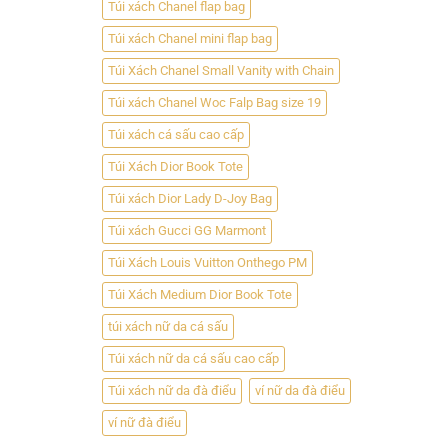
Túi xách Chanel flap bag
Túi xách Chanel mini flap bag
Túi Xách Chanel Small Vanity with Chain
Túi xách Chanel Woc Falp Bag size 19
Túi xách cá sấu cao cấp
Túi Xách Dior Book Tote
Túi xách Dior Lady D-Joy Bag
Túi xách Gucci GG Marmont
Túi Xách Louis Vuitton Onthego PM
Túi Xách Medium Dior Book Tote
túi xách nữ da cá sấu
Túi xách nữ da cá sấu cao cấp
Túi xách nữ da đà điểu
ví nữ da đà điểu
ví nữ đà điểu