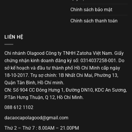
Chính sách bảo mật
Chính sách thanh toán
LIÊN HỆ
Chi nhánh Olagood Công ty TNHH Zatoha Việt Nam. Giấy
chứng nhận kinh doanh đăng ký số: 0314037258-001. Do
sở kế hoạch và đầu tư thành phố Hồ Chí Minh cấp ngày
18-10-2017. Trụ sợ chính: 1B Nhất Chi Mai, Phường 13,
Quận Tân Bình, Hồ Chí minh.
CN: Số 904 CC Đông Hưng 1, Đường DN10, KDC An Sương,
P.Tân Hưng Thuận, Q 12, Hồ Chí Minh.
088 612 1102
dacaocapolagood@gmail.com
Thứ 2 – Thứ 7 : 8.00AM – 21.00PM