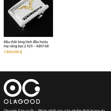
Đầu thắt lưng hình đầu hươu
mạ vàng bạc ý 925 – KB0168
7,800,000
₫
Chuyên Sản xuất – Phân phối các sản phẩm thời trang da