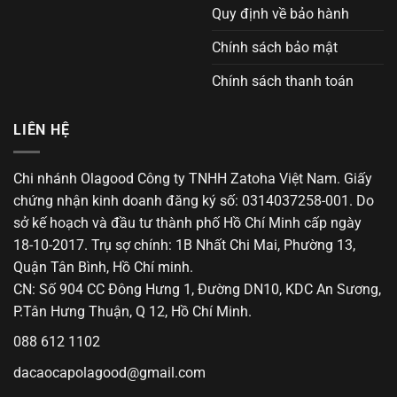
Quy định về bảo hành
Chính sách bảo mật
Chính sách thanh toán
LIÊN HỆ
Chi nhánh Olagood Công ty TNHH Zatoha Việt Nam. Giấy
chứng nhận kinh doanh đăng ký số: 0314037258-001. Do
sở kế hoạch và đầu tư thành phố Hồ Chí Minh cấp ngày
18-10-2017. Trụ sợ chính: 1B Nhất Chi Mai, Phường 13,
Quận Tân Bình, Hồ Chí minh.
CN: Số 904 CC Đông Hưng 1, Đường DN10, KDC An Sương,
P.Tân Hưng Thuận, Q 12, Hồ Chí Minh.
088 612 1102
dacaocapolagood@gmail.com