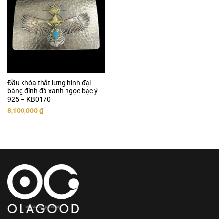
Đầu khóa thắt lưng hình đại
bàng đính đá xanh ngọc bạc ý
925 – KB0170
8,100,000
₫