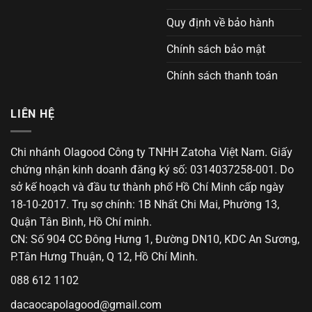
Quy định về bảo hành
Chính sách bảo mật
Chính sách thanh toán
LIÊN HỆ
Chi nhánh Olagood Công ty TNHH Zatoha Việt Nam. Giấy
chứng nhận kinh doanh đăng ký số: 0314037258-001. Do
sở kế hoạch và đầu tư thành phố Hồ Chí Minh cấp ngày
18-10-2017. Trụ sợ chính: 1B Nhất Chi Mai, Phường 13,
Quận Tân Bình, Hồ Chí minh.
CN: Số 904 CC Đông Hưng 1, Đường DN10, KDC An Sương,
P.Tân Hưng Thuận, Q 12, Hồ Chí Minh.
088 612 1102
dacaocapolagood@gmail.com