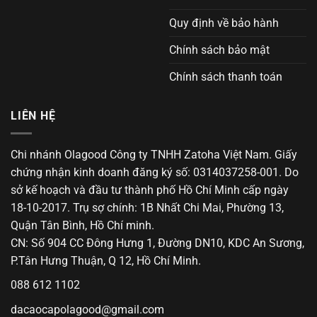
Quy định về bảo hành
Chính sách bảo mật
Chính sách thanh toán
LIÊN HỆ
Chi nhánh Olagood Công ty TNHH Zatoha Việt Nam. Giấy
chứng nhận kinh doanh đăng ký số: 0314037258-001. Do
sở kế hoạch và đầu tư thành phố Hồ Chí Minh cấp ngày
18-10-2017. Trụ sợ chính: 1B Nhất Chi Mai, Phường 13,
Quận Tân Bình, Hồ Chí minh.
CN: Số 904 CC Đông Hưng 1, Đường DN10, KDC An Sương,
P.Tân Hưng Thuận, Q 12, Hồ Chí Minh.
088 612 1102
dacaocapolagood@gmail.com