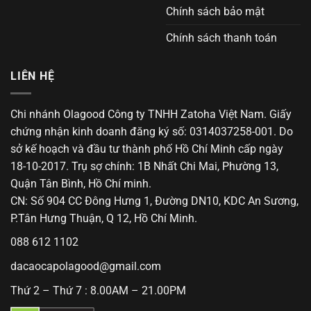
Chính sách bảo mật
Chính sách thanh toán
LIÊN HỆ
Chi nhánh Olagood Công ty TNHH Zatoha Việt Nam. Giấy
chứng nhận kinh doanh đăng ký số: 0314037258-001. Do
sở kế hoạch và đầu tư thành phố Hồ Chí Minh cấp ngày
18-10-2017. Trụ sợ chính: 1B Nhất Chi Mai, Phường 13,
Quận Tân Bình, Hồ Chí minh.
CN: Số 904 CC Đông Hưng 1, Đường DN10, KDC An Sương,
P.Tân Hưng Thuận, Q 12, Hồ Chí Minh.
088 612 1102
dacaocapolagood@gmail.com
Thứ 2 – Thứ 7 : 8.00AM – 21.00PM